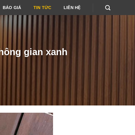
BÁO GIÁ
TIN TỨC
LIÊN HỆ
không gian xanh