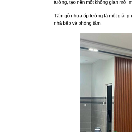
tường, tạo nên một không gian mới m
Tấm gỗ nhựa ốp tường là một giải phá
nhà bếp và phòng tắm.