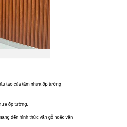
ấu tạo của tấm nhựa ốp tường
nhựa ốp tường.
 mang đến hình thức vân gỗ hoặc vân