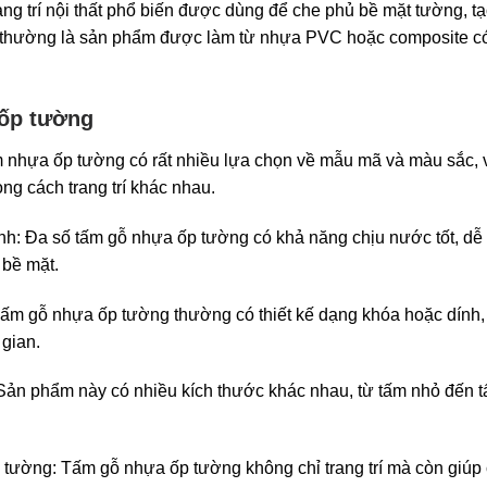
rang trí nội thất phổ biến được dùng để che phủ bề mặt tường, t
thường là sản phẩm được làm từ nhựa PVC hoặc composite có 
 ốp tường
nhựa ốp tường có rất nhiều lựa chọn về mẫu mã và màu sắc, v
ng cách trang trí khác nhau.
nh: Đa số tấm gỗ nhựa ốp tường có khả năng chịu nước tốt, dễ
 bề mặt.
 Tấm gỗ nhựa ốp tường thường có thiết kế dạng khóa hoặc dính, 
 gian.
 Sản phẩm này có nhiều kích thước khác nhau, từ tấm nhỏ đến 
m tường: Tấm gỗ nhựa ốp tường không chỉ trang trí mà còn giúp