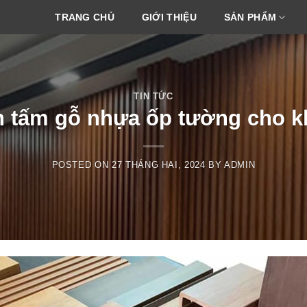
TRANG CHỦ
GIỚI THIỆU
SẢN PHẨM
TIN TỨC
n tấm gỗ nhựa ốp tường cho 
POSTED ON
27 THÁNG HAI, 2024
BY
ADMIN