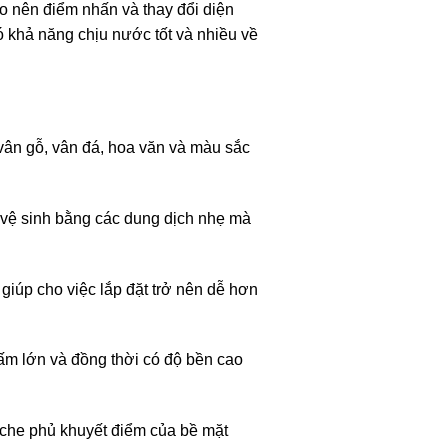
ạo nên điểm nhấn và thay đổi diện
khả năng chịu nước tốt và nhiều về
ân gỗ, vân đá, hoa văn và màu sắc
 vệ sinh bằng các dung dịch nhẹ mà
giúp cho việc lắp đặt trở nên dễ hơn
tấm lớn và đồng thời có độ bền cao
 che phủ khuyết điểm của bề mặt