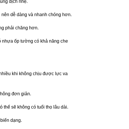
dung dịch nhẹ.
rở nên dễ dàng và nhanh chóng hơn.
ờng phải chăng hơn.
gỗ nhựa ốp tường có khả năng che
nhiều khi không chịu được lực va
không đơn giản.
thể sẽ không có tuổi thọ lâu dài.
 biến dạng.