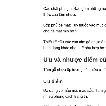
Các chất phụ gia: Bao gồm những hóa
thức của tấm nhựa.
Lớp phủ bề mặt: Tùy thuộc vào mục đ
cho bề mặt mịn hơn.
Thiết kế cấu trúc của tấm gỗ nhựa ốp
hình dạng khác nhau để phù hợp hơn vớ
Ưu và nhược điểm củ
Tấm gỗ nhựa ốp tường có nhiều ưu đ
Ưu điểm
Đa dạng về mẫu mã, màu sắc: Tấm gỗ
nhiều phong cách trang trí.