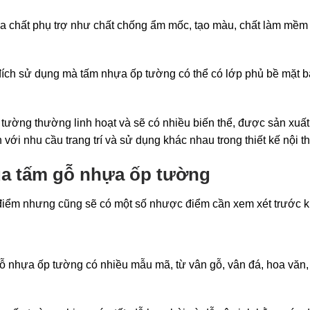
 chất phụ trợ như chất chống ẩm mốc, tạo màu, chất làm mềm n
ích sử dụng mà tấm nhựa ốp tường có thể có lớp phủ bề mặt b
 tường thường linh hoạt và sẽ có nhiều biến thể, được sản xuất
i nhu cầu trang trí và sử dụng khác nhau trong thiết kế nội th
a tấm gỗ nhựa ốp tường
iểm nhưng cũng sẽ có một số nhược điểm cần xem xét trước k
 nhựa ốp tường có nhiều mẫu mã, từ vân gỗ, vân đá, hoa văn,