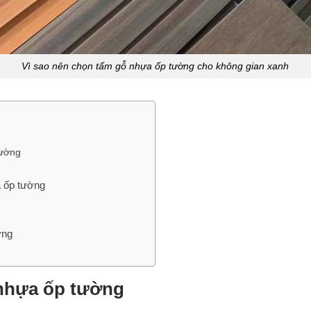
Vì sao nên chọn tấm gỗ nhựa ốp tường cho không gian xanh
tường
 ốp tường
ường
ỗ nhựa ốp tường