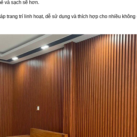
ẻ và sạch sẽ hơn.
p trang trí linh hoạt, dễ sử dụng và thích hợp cho nhiều khôn