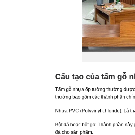
Cấu tạo của tấm gỗ 
Tấm gỗ nhựa ốp tường thường được l
thường bao gồm các thành phần chín
Nhựa PVC (Polyvinyl chloride): Là t
Bột đá hoặc bột gỗ: Thành phần này 
đá cho sản phẩm.