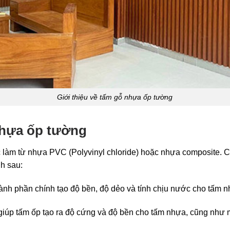
Giới thiệu về tấm gỗ nhựa ốp tường
nhựa ốp tường
àm từ nhựa PVC (Polyvinyl chloride) hoặc nhựa composite. C
h sau:
hành phần chính tạo độ bền, độ dẻo và tính chịu nước cho tấm 
giúp tấm ốp tạo ra độ cứng và độ bền cho tấm nhựa, cũng như