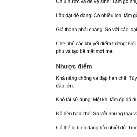
Chịu nước và dễ vệ sinh: Tấm gỗ nhựa
Lắp đặt dễ dàng: Có nhiều loại tấm g
Giá thành phải chăng: So với các loại
Che phủ các khuyết điểm tường: Đối
phủ và tạo bề mặt mới mẻ.
Nhược điểm
Khả năng chống va đập hạn chế: Tùy t
đập lớn.
Khó tái sử dụng: Một khi tấm ốp đã đ
Độ bền hạn chế: So với những loại vậ
Có thể bị biến dạng bởi nhiệt độ: Tro