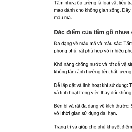
Tấm nhựa ốp tường là loại vật liệu t
mạo dành cho không gian sống. Đây 
mẫu mã.
Đặc điểm của tấm gỗ nhựa
Đa dạng về mẫu mã và màu sắc: Tấm 
phong phú, rất phù hợp với nhiều pho
Khả năng chống nước và rất dễ vệ si
không làm ảnh hưởng tới chất lượng
Dễ lắp đặt và linh hoạt khi sử dụng:
và linh hoạt trong việc thay đổi không
Bền bỉ và rất đa dạng về kích thước:
với thời gian sử dụng dài hạn.
Trang trí và giúp che phủ khuyết điể