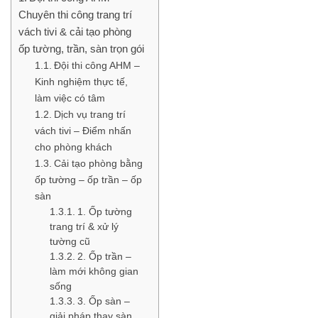
Chuyên thi công trang trí
vách tivi & cải tạo phòng
ốp tường, trần, sàn trọn gói
Đội thi công AHM –
Kinh nghiệm thực tế,
làm việc có tâm
Dịch vụ trang trí
vách tivi – Điểm nhấn
cho phòng khách
Cải tạo phòng bằng
ốp tường – ốp trần – ốp
sàn
1. Ốp tường
trang trí & xử lý
tường cũ
2. Ốp trần –
làm mới không gian
sống
3. Ốp sàn –
giải pháp thay sàn