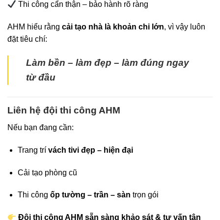
Thi công cẩn thận – bảo hành rõ ràng
AHM hiểu rằng
cải tạo nhà là khoản chi lớn
, vì vậy luôn
đặt tiêu chí:
Làm bền – làm đẹp – làm đúng ngay
từ đầu
Liên hệ đội thi công AHM
Nếu bạn đang cần:
Trang trí
vách tivi đẹp – hiện đại
Cải tạo phòng cũ
Thi công
ốp tường – trần – sàn
trọn gói
Đội thi công AHM sẵn sàng khảo sát & tư vấn tận