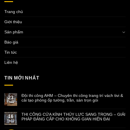
Trang chủ
Giới thiệu
Sản phẩm
Báo giá
Tin tức
Liên hệ
TIN MỚI NHẤT
Đội thi công AHM – Chuyên thi công trang trí vách tivi &
23
cải tạo phòng ốp tường, trần, sàn trọn gói
Th12
THI CÔNG CỬA KÍNH THỦY LỰC SANG TRỌNG – GIẢI
16
PHÁP ĐẲNG CẤP CHO KHÔNG GIAN HIỆN ĐẠI
Th12