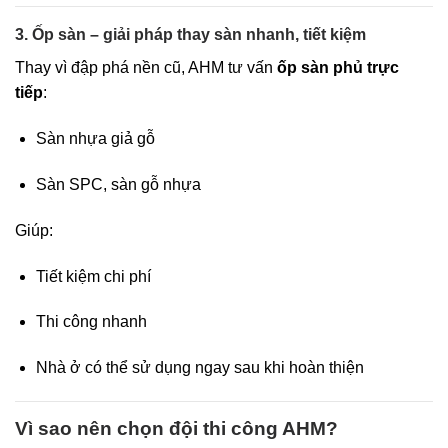
3. Ốp sàn – giải pháp thay sàn nhanh, tiết kiệm
Thay vì đập phá nền cũ, AHM tư vấn
ốp sàn phủ trực
tiếp
:
Sàn nhựa giả gỗ
Sàn SPC, sàn gỗ nhựa
Giúp:
Tiết kiệm chi phí
Thi công nhanh
Nhà ở có thể sử dụng ngay sau khi hoàn thiện
Vì sao nên chọn đội thi công AHM?