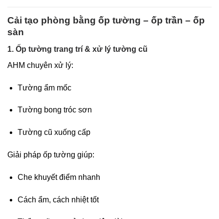
Cải tạo phòng bằng ốp tường – ốp trần – ốp
sàn
1. Ốp tường trang trí & xử lý tường cũ
AHM chuyên xử lý:
Tường ẩm mốc
Tường bong tróc sơn
Tường cũ xuống cấp
Giải pháp ốp tường giúp:
Che khuyết điểm nhanh
Cách ẩm, cách nhiệt tốt