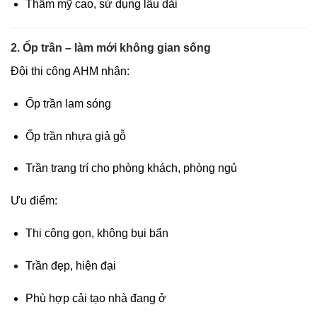
Thẩm mỹ cao, sử dụng lâu dài
2. Ốp trần – làm mới không gian sống
Đội thi công AHM nhận:
Ốp trần lam sóng
Ốp trần nhựa giả gỗ
Trần trang trí cho phòng khách, phòng ngủ
Ưu điểm:
Thi công gọn, không bụi bẩn
Trần đẹp, hiện đại
Phù hợp cải tạo nhà đang ở