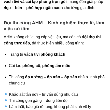
vách tivi và cải tạo phòng trọn gói
, mang đến giải pháp
đẹp – bền – phù hợp ngân sách
cho từng gia đình.
Đội thi công AHM – Kinh nghiệm thực tế, làm
việc có tâm
AHM không chỉ cung cấp vật liệu, mà còn có
đội thợ thi
công trực tiếp
, đã thực hiện nhiều công trình:
Trang trí
vách tivi phòng khách
Cải tạo
phòng cũ, phòng ẩm mốc
Thi công
ốp tường – ốp trần – ốp sàn
nhà ở, nhà phố,
chung cư
Khảo sát tận nơi – tư vấn đúng nhu cầu
Thi công gọn gàng – đúng tiến độ
Làm thật, báo giá rõ ràng, không phát sinh vô lý