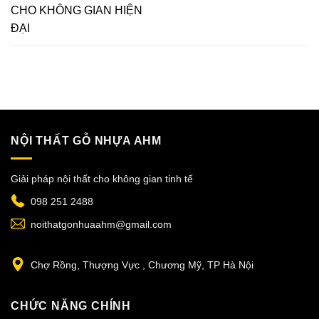
CHO KHÔNG GIAN HIỆN
ĐẠI
NỘI THẤT GỖ NHỰA AHM
Giải pháp nội thất cho không gian tinh tế
098 251 2488
noithatgonhuaahm@gmail.com
Chợ Rồng, Thượng Vực , Chương Mỹ, TP Hà Nội
CHỨC NĂNG CHÍNH