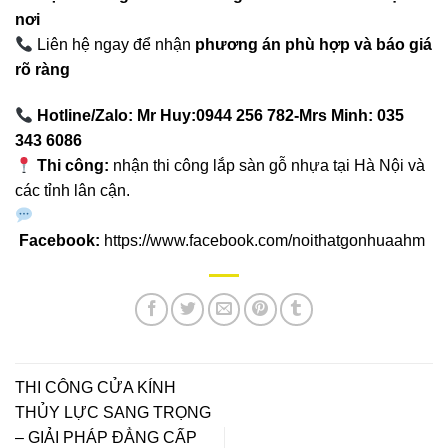
nơi
Liên hệ ngay để nhận
phương án phù hợp và báo giá
rõ ràng
Hotline/Zalo: Mr Huy:0944 256 782-Mrs Minh: 035
343 6086
Thi công:
nhận thi công lắp sàn gỗ nhựa tại Hà Nội và
các tỉnh lân cận.
Facebook:
https://www.facebook.com/noithatgonhuaahm
THI CÔNG CỬA KÍNH
THỦY LỰC SANG TRỌNG
– GIẢI PHÁP ĐẲNG CẤP