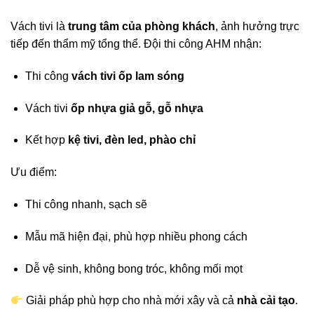
Vách tivi là
trung tâm của phòng khách
, ảnh hưởng trực
tiếp đến thẩm mỹ tổng thể. Đội thi công AHM nhận:
Thi công
vách tivi ốp lam sóng
Vách tivi
ốp nhựa giả gỗ, gỗ nhựa
Kết hợp
kệ tivi, đèn led, phào chỉ
Ưu điểm:
Thi công nhanh, sạch sẽ
Mẫu mã hiện đại, phù hợp nhiều phong cách
Dễ vệ sinh, không bong tróc, không mối mọt
Giải pháp phù hợp cho nhà mới xây và cả
nhà cải tạo
.