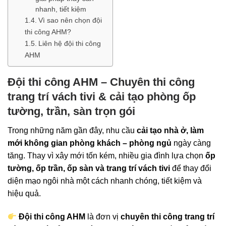
nhanh, tiết kiệm
Vì sao nên chọn đội
thi công AHM?
Liên hệ đội thi công
AHM
Đội thi công AHM – Chuyên thi công
trang trí vách tivi & cải tạo phòng ốp
tường, trần, sàn trọn gói
Trong những năm gần đây, nhu cầu
cải tạo nhà ở, làm
mới không gian phòng khách – phòng ngủ
ngày càng
tăng. Thay vì xây mới tốn kém, nhiều gia đình lựa chọn
ốp
tường, ốp trần, ốp sàn và trang trí vách tivi
để thay đổi
diện mạo ngôi nhà một cách nhanh chóng, tiết kiệm và
hiệu quả.
Đội thi công AHM
là đơn vị
chuyên thi công trang trí