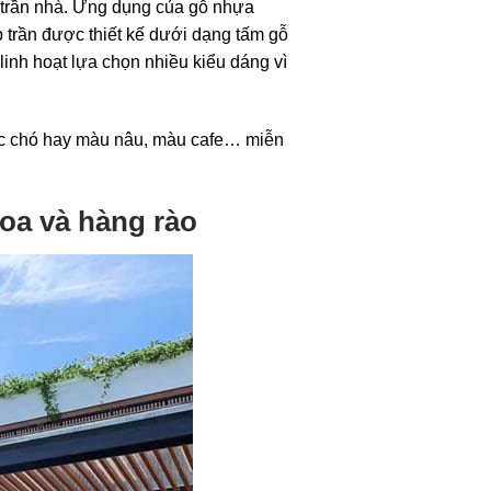
 trần nhà. Ứng dụng của gỗ nhựa
 trần được thiết kế dưới dạng tấm gỗ
inh hoạt lựa chọn nhiều kiểu dáng vì
óc chó hay màu nâu, màu cafe… miễn
oa và hàng rào