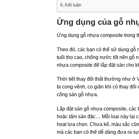
Kết luận
Ứng dụng của gỗ nhự
Ứng dụng gỗ nhựa composite trong thi
Theo đó, các bạn có thể sử dụng gỗ n
tuổi thọ cao, chống nước tốt nên gỗ 
nhựa composite để lắp đặt sàn cho 
Thời tiết thay đổi thất thường như ở
bị cong vênh, co giãn khi có thay đổi 
công sàn gỗ nhựa.
Lắp đặt sàn gỗ nhựa composite, các b
hoặc tấm sàn đặc… Mỗi loại này lại 
hoạt lựa chọn. Chưa kể, màu sắc cũ
mà các bạn có thể dễ dàng đưa ra sự