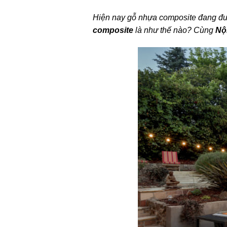
Hiện nay gỗ nhựa composite đang được
composite
là như thế nào? Cùng
Nộ