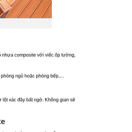
ỗ nhựa composite với việc ốp tường,
h, phòng ngủ hoặc phòng bếp,…
ự lột xác đầy bất ngờ. Không gian sẽ
te