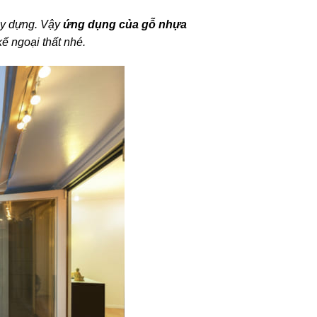
xây dựng. Vậy
ứng dụng của gỗ nhựa
ế ngoại thất nhé.