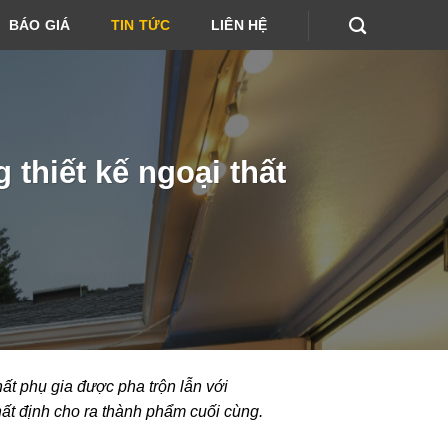
BÁO GIÁ
TIN TỨC
LIÊN HỆ
thiết kế ngoại thất
ất phụ gia được pha trộn lẫn với
nhất định cho ra thành phẩm cuối cùng.