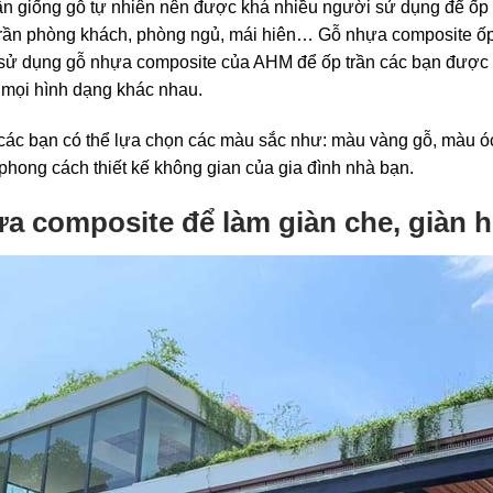
n giống gỗ tự nhiên nên được khá nhiều người sử dụng để ốp
trần phòng khách, phòng ngủ, mái hiên… Gỗ nhựa composite ốp
i sử dụng gỗ nhựa composite của AHM để ốp trần các bạn được l
 mọi hình dạng khác nhau.
 các bạn có thể lựa chọn các màu sắc như: màu vàng gỗ, màu 
phong cách thiết kế không gian của gia đình nhà bạn.
 composite để làm giàn che, giàn h