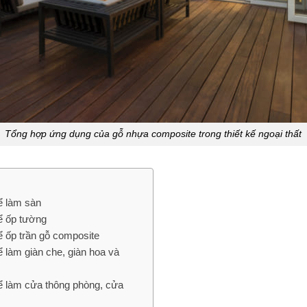
Tổng hợp ứng dụng của gỗ nhựa composite trong thiết kế ngoại thất
ể làm sàn
ể ốp tường
 ốp trần gỗ composite
làm giàn che, giàn hoa và
 làm cửa thông phòng, cửa