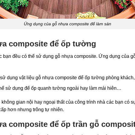
Ứng dụng của gỗ nhựa composite để làm sàn
a composite để ốp tường
các bạn đều có thể sử dụng gỗ nhựa composite. Ứng dụng của g
ể sử dụng vật liệu gỗ nhựa composite để ốp tường phòng khác
thể sử dụng để ốp quanh tường ngoài hay làm mái hiên…
không gian nội hay ngoại thất của công trình nhà các bạn có s
cấp hơn nhưng trông tự nhiên.
a composite để ốp trần gỗ composi