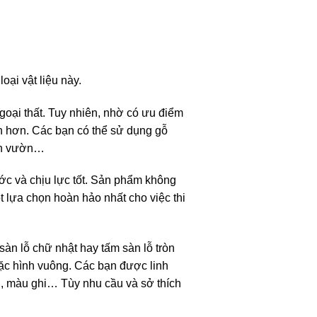
ại vật liệu này.
goại thất. Tuy nhiên, nhờ có ưu điểm
ến hơn. Các bạn có thể sử dụng gỗ
sân vườn…
ước và chịu lực tốt. Sản phẩm không
ột lựa chọn hoàn hảo nhất cho việc thi
sàn lỗ chữ nhật hay tấm sàn lỗ tròn
ặc hình vuông. Các bạn được linh
, màu ghi… Tùy nhu cầu và sở thích