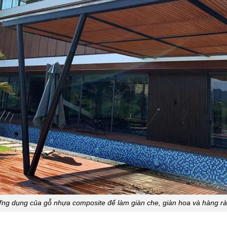
ng dụng của gỗ nhựa composite để làm giàn che, giàn hoa và hàng r