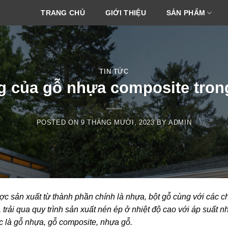
TRANG CHỦ
GIỚI THIỆU
SẢN PHẨM
TIN TỨC
của gỗ nhựa composite trong 
POSTED ON
9 THÁNG MƯỜI, 2023
BY
ADMIN
c sản xuất từ thành phần chính là nhựa, bột gỗ cùng với các ch
, trải qua quy trình sản xuất nén ép ở nhiệt độ cao với áp suất 
ác là gỗ nhựa, gỗ composite, nhựa gỗ.