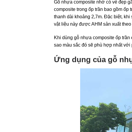
Gỗ nhựa composite nhờ có vẻ đẹp gầ
composite trong ốp trần bao gồm ốp 
thanh dài khoảng 2,7m. Đặc biệt, kh
vật liệu này được AHM sản xuất theo
Khi dùng gỗ nhựa composite ốp trần
sao màu sắc đó sẽ phù hợp nhất với 
Ứng dụng của gỗ nhựa