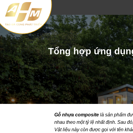
Skip
to
content
Tổng hợp ứng dụng 
Gỗ nhựa composite
là sản phẩm đượ
nhau theo một tỷ lệ nhất định. Sau đó
Vật liệu này còn được gọi với tên kh