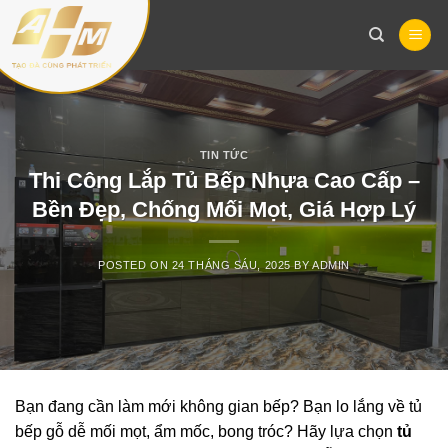
Skip
to
content
TIN TỨC
Thi Công Lắp Tủ Bếp Nhựa Cao Cấp –
Bền Đẹp, Chống Mối Mọt, Giá Hợp Lý
POSTED ON
24 THÁNG SÁU, 2025
BY
ADMIN
Bạn đang cần làm mới không gian bếp? Bạn lo lắng về tủ
bếp gỗ dễ mối mọt, ẩm mốc, bong tróc? Hãy lựa chọn
tủ