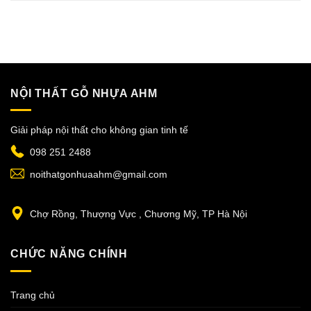
NỘI THẤT GỖ NHỰA AHM
Giải pháp nội thất cho không gian tinh tế
098 251 2488
noithatgonhuaahm@gmail.com
Chợ Rồng, Thượng Vực , Chương Mỹ, TP Hà Nội
CHỨC NĂNG CHÍNH
Trang chủ