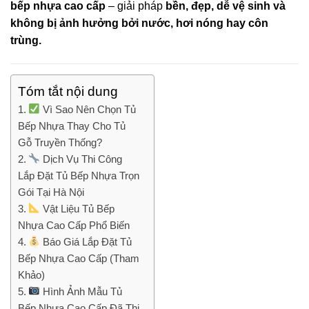
bếp nhựa cao cấp
– giải pháp
bền, đẹp, dễ vệ sinh và
không bị ảnh hưởng bởi nước, hơi nóng hay côn
trùng.
Tóm tắt nội dung
Vì Sao Nên Chọn Tủ
Bếp Nhựa Thay Cho Tủ
Gỗ Truyền Thống?
Dịch Vụ Thi Công
Lắp Đặt Tủ Bếp Nhựa Trọn
Gói Tại Hà Nội
Vật Liệu Tủ Bếp
Nhựa Cao Cấp Phổ Biến
Báo Giá Lắp Đặt Tủ
Bếp Nhựa Cao Cấp (Tham
Khảo)
Hình Ảnh Mẫu Tủ
Bếp Nhựa Cao Cấp Đã Thi