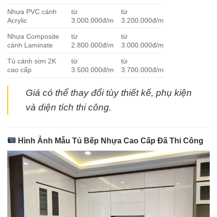
Nhựa PVC cánh
từ
từ
Acrylic
3.000.000đ/m
3.200.000đ/m
Nhựa Composite
từ
từ
cánh Laminate
2.800.000đ/m
3.000.000đ/m
Tủ cánh sơn 2K
từ
từ
cao cấp
3.500.000đ/m
3.700.000đ/m
Giá có thể thay đổi tùy thiết kế, phụ kiện
và diện tích thi công.
Hình Ảnh Mẫu Tủ Bếp Nhựa Cao Cấp Đã Thi Công