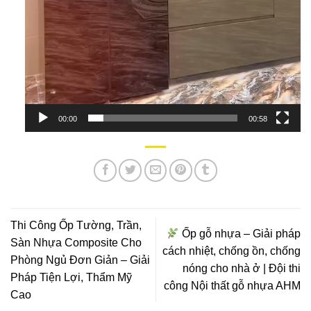
00:00
00:58
Thi Công Ốp Tường, Trần,
Ốp gỗ nhựa – Giải pháp
Sàn Nhựa Composite Cho
cách nhiệt, chống ồn, chống
Phòng Ngủ Đơn Giản – Giải
nóng cho nhà ở | Đội thi
Pháp Tiện Lợi, Thẩm Mỹ
công Nội thất gỗ nhựa AHM
Cao