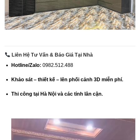
Liên Hệ Tư Vấn & Báo Giá Tại Nhà
Hotline/Zalo:
0982.512.488
Khảo sát – thiết kế – lên phối cảnh 3D miễn phí.
Thi công tại Hà Nội và các tỉnh lân cận.
Trình
chơi
Video