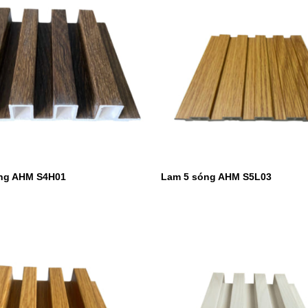
ng AHM S4H01
Lam 5 sóng AHM S5L03