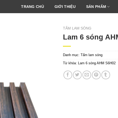
TRANG CHỦ
GIỚI THIỆU
SẢN PHẨM
TẤM LAM SÓNG
Lam 6 sóng AH
Danh mục:
Tấm lam sóng
Từ khóa:
Lam 6 sóng AHM S6H02