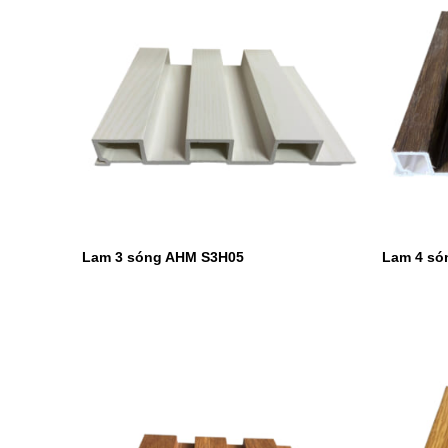
Lam 3 sóng AHM S3H05
Lam 4 só