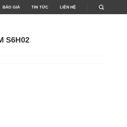
BÁO GIÁ
TIN TỨC
LIÊN HỆ
M S6H02