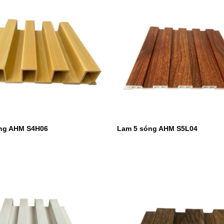
ng AHM S4H06
Lam 5 sóng AHM S5L04