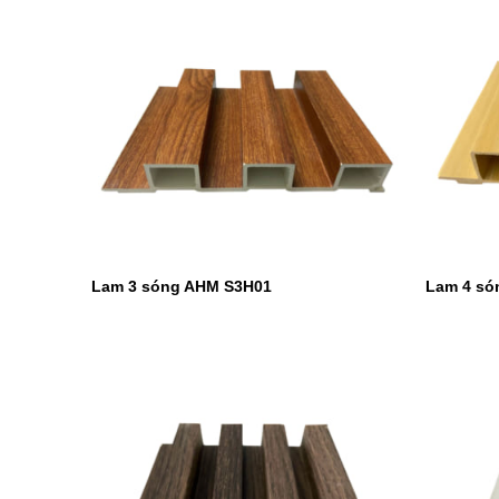
Lam 3 sóng AHM S3H01
Lam 4 só