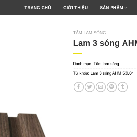
TRANG CHỦ
GIỚI THIỆU
SẢN PHẨM
TẤM LAM SÓNG
Lam 3 sóng AH
Danh mục:
Tấm lam sóng
Từ khóa:
Lam 3 sóng AHM S3L04