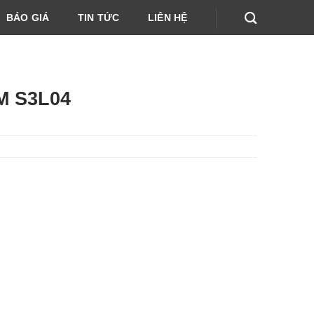
BÁO GIÁ
TIN TỨC
LIÊN HỆ
M S3L04