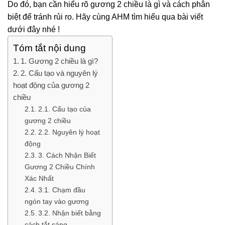
Do đó, bạn cần hiểu rõ gương 2 chiều là gì và cách phân
biệt để tránh rủi ro. Hãy cùng AHM tìm hiểu qua bài viết
dưới đây nhé !
Tóm tắt nội dung
1. Gương 2 chiều là gì?
2. Cấu tạo và nguyên lý
hoạt động của gương 2
chiều
2.1. Cấu tạo của
gương 2 chiều
2.2. Nguyên lý hoạt
động
3. Cách Nhận Biết
Gương 2 Chiều Chính
Xác Nhất
3.1. Chạm đầu
ngón tay vào gương
3.2. Nhận biết bằng
cách tắt sáng