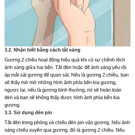
3.2. Nhận biết bằng cách tắt sáng
Gương 2 chiều hoạt động hiệu quả khi có sự chênh lệch
ánh sáng giữa hai bên. Tắt đèn hoặc để ánh sáng yếu rồi
áp mắt sát gương để quan sát. Nếu là gương 2 chiều, bạn
sẽ thấy mờ mờ những hình ảnh phía bên kia gương,
ngược lại, nếu là gương bình thường, nó sẽ hoàn toàn
đen và bạn sẽ không thấy được hình ảnh phía bên kia
gương.
3.3. Sử dụng đèn pin
Tắt đèn trong phòng và chiếu đèn pin vào gương. Nếu ánh
sáng chiếu xuyên qua gương, đó là gương 2 chiều. Nếu