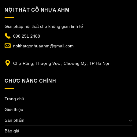
NỘI THẤT GỖ NHỰA AHM
Giải pháp nội thất cho không gian tinh tế
098 251 2488
noithatgonhuaahm@gmail.com
Chợ Rồng, Thượng Vực , Chương Mỹ, TP Hà Nội
CHỨC NĂNG CHÍNH
Trang chủ
Giới thiệu
Sản phẩm
Báo giá