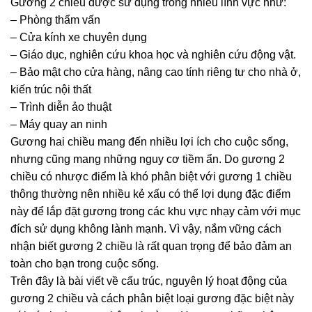
Gương 2 chiều được sử dụng trong nhiều lĩnh vực như:
– Phòng thẩm vấn
– Cửa kính xe chuyên dụng
– Giáo dục, nghiên cứu khoa học và nghiên cứu động vật.
– Bảo mật cho cửa hàng, nâng cao tính riêng tư cho nhà ở,
kiến trúc nội thất
– Trình diễn ảo thuật
– Máy quay an ninh
Gương hai chiều mang đến nhiều lợi ích cho cuộc sống,
nhưng cũng mang những nguy cơ tiềm ẩn. Do gương 2
chiều có nhược điểm là khó phân biệt với gương 1 chiều
thông thường nên nhiều kẻ xấu có thể lợi dụng đặc điểm
này để lắp đặt gương trong các khu vực nhạy cảm với mục
đích sử dụng không lành mạnh. Vì vậy, nắm vững cách
nhận biết gương 2 chiều là rất quan trọng để bảo đảm an
toàn cho bạn trong cuộc sống.
Trên đây là bài viết về cấu trúc, nguyên lý hoạt động của
gương 2 chiều và cách phân biệt loại gương đặc biệt này