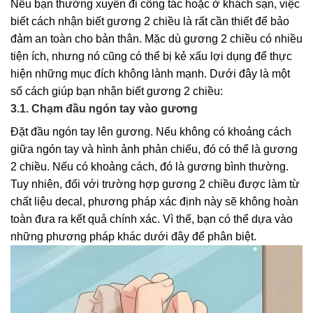
Nếu bạn thường xuyên đi công tác hoặc ở khách sạn, việc
biết cách nhận biết gương 2 chiều là rất cần thiết để bảo
đảm an toàn cho bản thân. Mặc dù gương 2 chiều có nhiều
tiện ích, nhưng nó cũng có thể bị kẻ xấu lợi dụng để thực
hiện những mục đích không lành mạnh. Dưới đây là một
số cách giúp bạn nhận biết gương 2 chiều:
3.1. Chạm đầu ngón tay vào gương
Đặt đầu ngón tay lên gương. Nếu không có khoảng cách
giữa ngón tay và hình ảnh phản chiếu, đó có thể là gương
2 chiều. Nếu có khoảng cách, đó là gương bình thường.
Tuy nhiên, đối với trường hợp gương 2 chiều được làm từ
chất liệu decal, phương pháp xác định này sẽ không hoàn
toàn đưa ra kết quả chính xác. Vì thế, bạn có thể dựa vào
những phương pháp khác dưới đây để phân biệt.