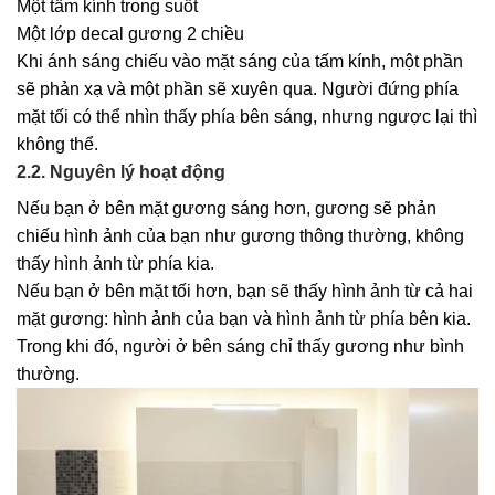
Một tấm kính trong suốt
Một lớp decal gương 2 chiều
Khi ánh sáng chiếu vào mặt sáng của tấm kính, một phần
sẽ phản xạ và một phần sẽ xuyên qua. Người đứng phía
mặt tối có thể nhìn thấy phía bên sáng, nhưng ngược lại thì
không thể.
2.2. Nguyên lý hoạt động
Nếu bạn ở bên mặt gương sáng hơn, gương sẽ phản
chiếu hình ảnh của bạn như gương thông thường, không
thấy hình ảnh từ phía kia.
Nếu bạn ở bên mặt tối hơn, bạn sẽ thấy hình ảnh từ cả hai
mặt gương: hình ảnh của bạn và hình ảnh từ phía bên kia.
Trong khi đó, người ở bên sáng chỉ thấy gương như bình
thường.