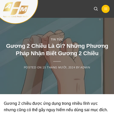
Skip
to
content
TIN TỨC
Gương 2 Chiều Là Gì? Những Phương
Pháp Nhận Biết Gương 2 Chiều
POSTED ON
15 THÁNG MƯỜI, 2024
BY
ADMIN
Gương 2 chiều được ứng dụng trong nhiều lĩnh vực
nhưng cũng có thể gây nguy hiểm nếu dùng sai mục đích.