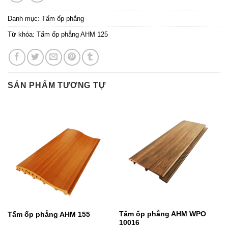
Danh mục:
Tấm ốp phẳng
Từ khóa:
Tấm ốp phẳng AHM 125
SẢN PHẨM TƯƠNG TỰ
Tấm ốp phẳng AHM WPO
Tấm ốp phẳng AHM 155
10016