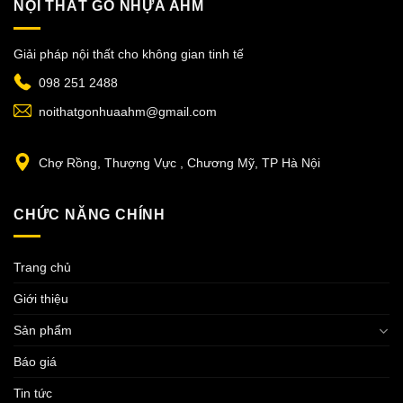
NỘI THẤT GỖ NHỰA AHM
Giải pháp nội thất cho không gian tinh tế
098 251 2488
noithatgonhuaahm@gmail.com
Chợ Rồng, Thượng Vực , Chương Mỹ, TP Hà Nội
CHỨC NĂNG CHÍNH
Trang chủ
Giới thiệu
Sản phẩm
Báo giá
Tin tức