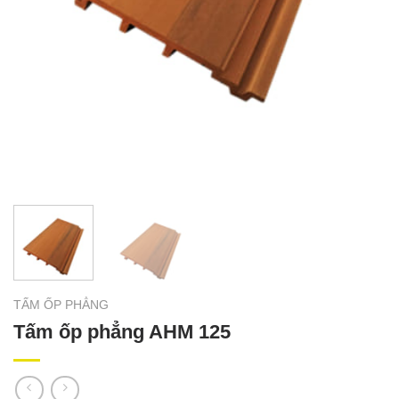
TẤM ỐP PHẲNG
Tấm ốp phẳng AHM 125