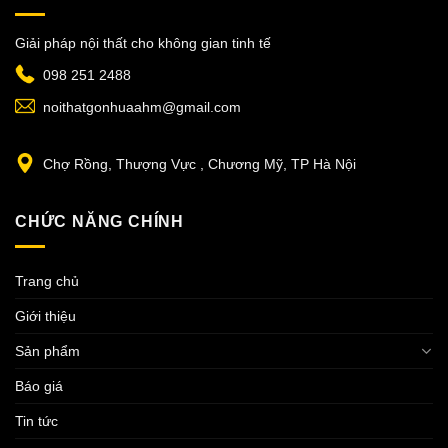
Giải pháp nội thất cho không gian tinh tế
098 251 2488
noithatgonhuaahm@gmail.com
Chợ Rồng, Thượng Vực , Chương Mỹ, TP Hà Nội
CHỨC NĂNG CHÍNH
Trang chủ
Giới thiệu
Sản phẩm
Báo giá
Tin tức