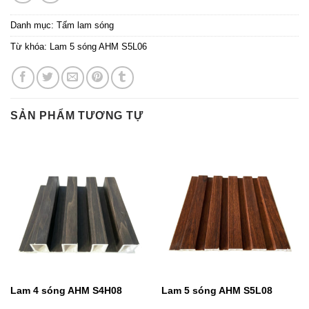
Danh mục:
Tấm lam sóng
Từ khóa:
Lam 5 sóng AHM S5L06
SẢN PHẨM TƯƠNG TỰ
Lam 4 sóng AHM S4H08
Lam 5 sóng AHM S5L08