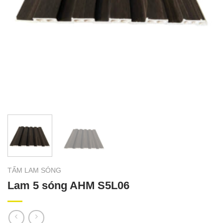
TẤM LAM SÓNG
Lam 5 sóng AHM S5L06