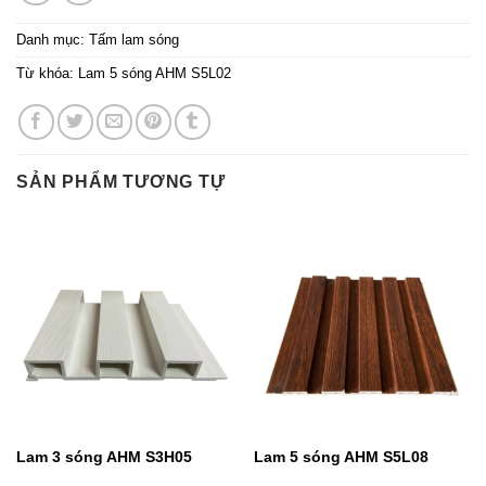
Danh mục:
Tấm lam sóng
Từ khóa:
Lam 5 sóng AHM S5L02
SẢN PHẨM TƯƠNG TỰ
Lam 3 sóng AHM S3H05
Lam 5 sóng AHM S5L08