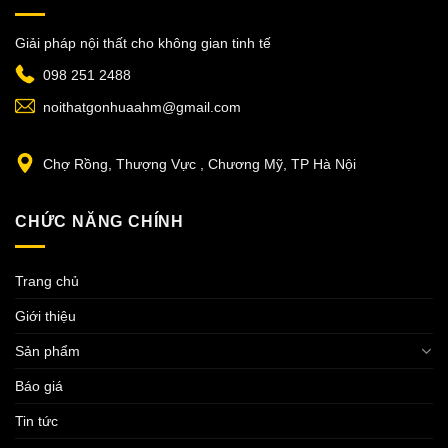
Giải pháp nội thất cho không gian tinh tế
098 251 2488
noithatgonhuaahm@gmail.com
Chợ Rồng, Thượng Vực , Chương Mỹ, TP Hà Nội
CHỨC NĂNG CHÍNH
Trang chủ
Giới thiệu
Sản phẩm
Báo giá
Tin tức